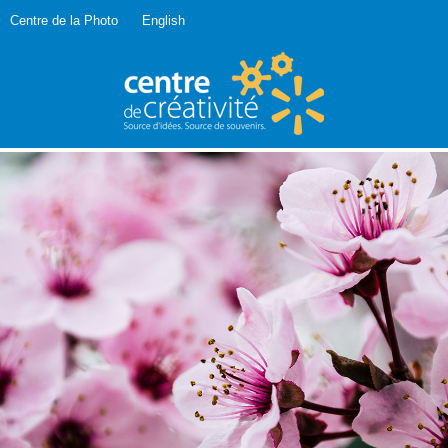
Centre de la Photo
English