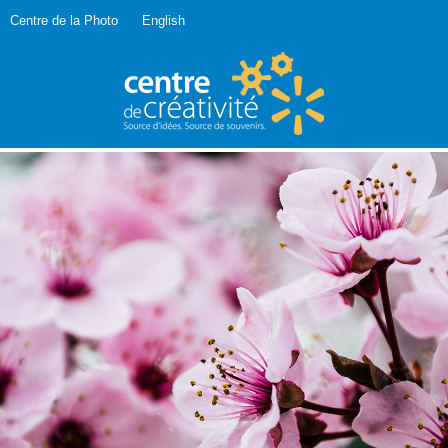
Centre de la Photo
English