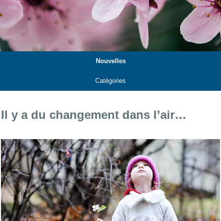
Nouvelles
Catégories
Il y a du changement dans l’air…