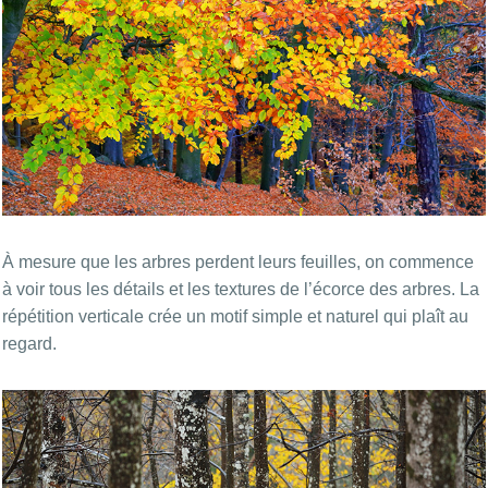
À mesure que les arbres perdent leurs feuilles, on commence
à voir tous les détails et les textures de l’écorce des arbres. La
répétition verticale crée un motif simple et naturel qui plaît au
regard.