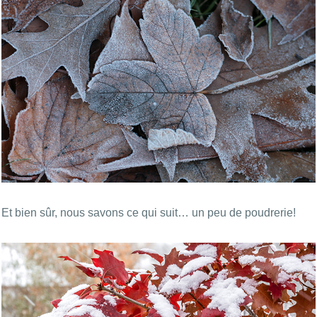
Et bien sûr, nous savons ce qui suit… un peu de poudrerie!