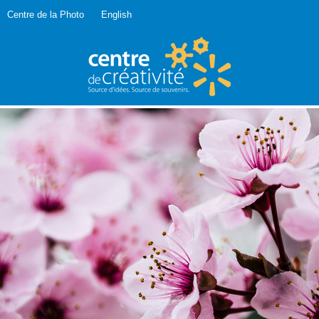
Centre de la Photo
English