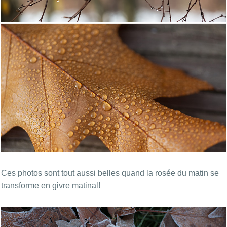
Ces photos sont tout aussi belles quand la rosée du matin se
transforme en givre matinal!