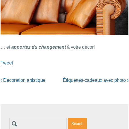
… et
apportez du changement
à votre décor!
Tweet
‹
Décoration artistique
Étiquettes-cadeaux avec photo
›