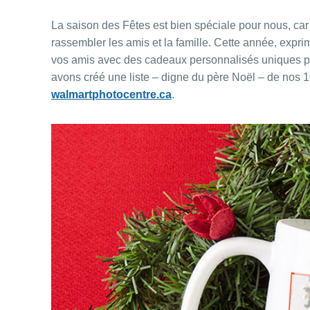
La saison des Fêtes est bien spéciale pour nous, car
rassembler les amis et la famille. Cette année, exprime
vos amis avec des cadeaux personnalisés uniques p
avons créé une liste – digne du père Noël – de nos 
walmartphotocentre.ca
.