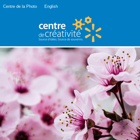
Centre de la Photo
English